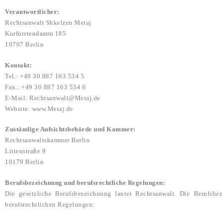
Verantwortlicher:
Rechtsanwalt Shkelzen Metaj
Kurfürstendamm 185
10707 Berlin
Kontakt:
Tel.: +49 30 887 163 534 5
Fax.: +49 30 887 163 534 6
E-Mail: Rechtsanwalt@Metaj.de
Website: www.Metaj.de
Zuständige Aufsichtsbehörde und Kammer:
Rechtsanwaltskammer Berlin
Littenstraße 9
10179 Berlin
Berufsbezeichnung und berufsrechtliche Regelungen:
Die gesetzliche Berufsbezeichnung lautet Rechtsanwalt. Die Berufsb
berufsrechtlichen Regelungen: