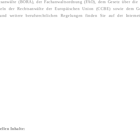
tsanwälte (BORA), der Fachanwaltsordnung (FAO), dem Gesetz über die
egeln der Rechtsanwälte der Europäischen Union (CCBE) sowie dem Ges
 weitere berufsrechtlichen Regelungen finden Sie auf der Internet
ellen Inhalte: